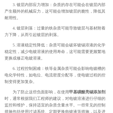
3. 镀层内部应力增加：杂质的存在可能会在镀层内部
产生额外的机械应力，这可能会增加镀层的脆性，降低其
耐用性。
4. 镀层剥落：过量的铁杂质可能导致镀层与基材附着
力下降，从而引起镀层的剥落。
5. 溶液稳定性降低：杂质可能会破坏镀锡溶液的化学
稳定性，减少电镀溶液的使用寿命，这可能需要更频繁地
更换或修正电镀溶液。
6. 过程控制困难：铁等金属杂质可能会影响电镀槽的
电化学特性，如电位、电流密度分配等，使电镀过程的控
制变得更加复杂。
为了防止这些负面影响，在使用
甲基磺酸亮锡添加剂
时，通常根据我们工程师的建议，对电镀溶液进行仔细的
监控和维护，保持适宜的杂质含量水平。一些常见的控制
措施包括使用过滤系统、定期更换电镀液等措施，以及进