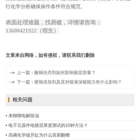
行化学分析确保操作条件符合规范。
表面处理难题，找
易镀
，
详情请
咨询：
13600421922（程生）
文章来自网络，如有侵权，请联系我们删除
上一篇：酸铜光亮剂如何影响镀层质量？
下一篇：硬铬添加剂及其对镀液深镀能力有什么影响？
相关问题
• 来聊聊电解除油
• 电子元器件电镀层厚度测试的10种方法？
• 高磷化学镍开缸为什么容易翻槽