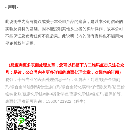
- 声明 -
此说明书内所有提议或关于本公司产品的建议，是以本公司信赖的
实验及资料为基础。因不能控制其他从业者的实际操作，故本公司
不能保证及负责任何不良后果。此说明书内的所有资料也不能用为
侵犯版权的证据。
（想查询更多表面处理文章，您可以扫描下方二维码点击关注公众
号：易镀，公众号内有更多详细的表面处理文章，欢迎您的订阅）
易镀，十分专业的表面处理信息平台，金属表面处理/镁合金蚀刻
剂/镁合金除油剂/镁合金漂白剂/镁合金转化膜/环保铝除灰剂/铝三价
铬钝化剂/低磷化学镍/铝中磷化学镍/高磷化学镍/银光剂/银保护等。
表面处理难题可咨询：13600421922（程生）