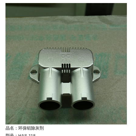
品名：环保铝除灰剂
型号：HAS-118